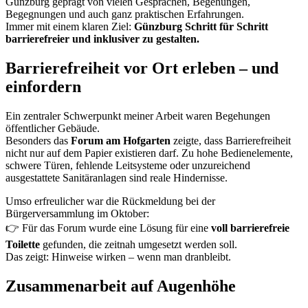
Günzburg geprägt von vielen Gesprächen, Begehungen,
Begegnungen und auch ganz praktischen Erfahrungen.
Immer mit einem klaren Ziel:
Günzburg Schritt für Schritt
barrierefreier und inklusiver zu gestalten.
Barrierefreiheit vor Ort erleben – und
einfordern
Ein zentraler Schwerpunkt meiner Arbeit waren Begehungen
öffentlicher Gebäude.
Besonders das
Forum am Hofgarten
zeigte, dass Barrierefreiheit
nicht nur auf dem Papier existieren darf. Zu hohe Bedienelemente,
schwere Türen, fehlende Leitsysteme oder unzureichend
ausgestattete Sanitäranlagen sind reale Hindernisse.
Umso erfreulicher war die Rückmeldung bei der
Bürgerversammlung im Oktober:
👉 Für das Forum wurde eine Lösung für eine
voll barrierefreie
Toilette
gefunden, die zeitnah umgesetzt werden soll.
Das zeigt: Hinweise wirken – wenn man dranbleibt.
Zusammenarbeit auf Augenhöhe