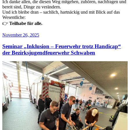
Ich danke allen, die diesen Weg mitgehen, zuhören, nachfragen und
bereit sind, Dinge zu verändern.
Und ich bleibe dran – sachlich, hartnäckig und mit Blick auf das
Wesentliche:
👉
Teilhabe für alle.
Veröffentlicht
November 26, 2025
am
Seminar „Inklusion – Feuerwehr trotz Handicap“
der Bezirksjugendfeuerwehr Schwaben