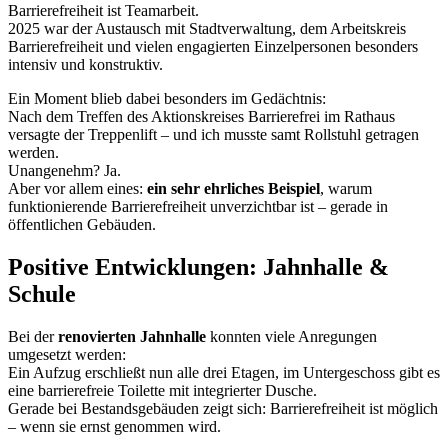
Barrierefreiheit ist Teamarbeit.
2025 war der Austausch mit Stadtverwaltung, dem Arbeitskreis
Barrierefreiheit und vielen engagierten Einzelpersonen besonders
intensiv und konstruktiv.
Ein Moment blieb dabei besonders im Gedächtnis:
Nach dem Treffen des Aktionskreises Barrierefrei im Rathaus
versagte der Treppenlift – und ich musste samt Rollstuhl getragen
werden.
Unangenehm? Ja.
Aber vor allem eines:
ein sehr ehrliches Beispiel
, warum
funktionierende Barrierefreiheit unverzichtbar ist – gerade in
öffentlichen Gebäuden.
Positive Entwicklungen: Jahnhalle &
Schule
Bei der
renovierten Jahnhalle
konnten viele Anregungen
umgesetzt werden:
Ein Aufzug erschließt nun alle drei Etagen, im Untergeschoss gibt es
eine barrierefreie Toilette mit integrierter Dusche.
Gerade bei Bestandsgebäuden zeigt sich: Barrierefreiheit ist möglich
– wenn sie ernst genommen wird.