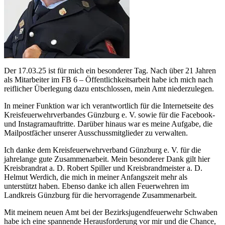
Der 17.03.25 ist für mich ein besonderer Tag. Nach über 21 Jahren
als Mitarbeiter im FB 6 – Öffentlichkeitsarbeit habe ich mich nach
reiflicher Überlegung dazu entschlossen, mein Amt niederzulegen.
In meiner Funktion war ich verantwortlich für die Internetseite des
Kreisfeuerwehrverbandes Günzburg e. V. sowie für die Facebook-
und Instagramauftritte. Darüber hinaus war es meine Aufgabe, die
Mailpostfächer unserer Ausschussmitglieder zu verwalten.
Ich danke dem Kreisfeuerwehrverband Günzburg e. V. für die
jahrelange gute Zusammenarbeit. Mein besonderer Dank gilt hier
Kreisbrandrat a. D. Robert Spiller und Kreisbrandmeister a. D.
Helmut Werdich, die mich in meiner Anfangszeit mehr als
unterstützt haben. Ebenso danke ich allen Feuerwehren im
Landkreis Günzburg für die hervorragende Zusammenarbeit.
Mit meinem neuen Amt bei der Bezirksjugendfeuerwehr Schwaben
habe ich eine spannende Herausforderung vor mir und die Chance,