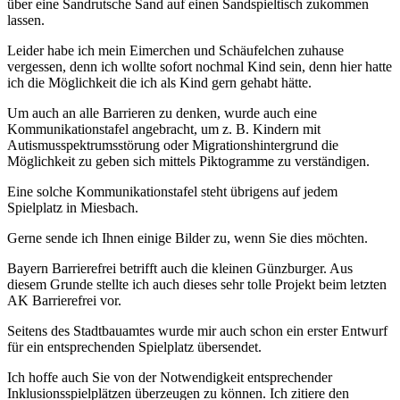
über eine Sandrutsche Sand auf einen Sandspieltisch zukommen
lassen.
Leider habe ich mein Eimerchen und Schäufelchen zuhause
vergessen, denn ich wollte sofort nochmal Kind sein, denn hier hatte
ich die Möglichkeit die ich als Kind gern gehabt hätte.
Um auch an alle Barrieren zu denken, wurde auch eine
Kommunikationstafel angebracht, um z. B. Kindern mit
Autismusspektrumsstörung oder Migrationshintergrund die
Möglichkeit zu geben sich mittels Piktogramme zu verständigen.
Eine solche Kommunikationstafel steht übrigens auf jedem
Spielplatz in Miesbach.
Gerne sende ich Ihnen einige Bilder zu, wenn Sie dies möchten.
Bayern Barrierefrei betrifft auch die kleinen Günzburger. Aus
diesem Grunde stellte ich auch dieses sehr tolle Projekt beim letzten
AK Barrierefrei vor.
Seitens des Stadtbauamtes wurde mir auch schon ein erster Entwurf
für ein entsprechenden Spielplatz übersendet.
Ich hoffe auch Sie von der Notwendigkeit entsprechender
Inklusionsspielplätzen überzeugen zu können. Ich zitiere den