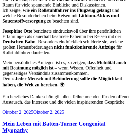
Raum für viele spannende Einblicke und Diskussionen.
Ich zeigte,
wie ein Rollstuhlfahrer ins Flugzeug gelangt
und
welche Besonderheiten beim Reisen mit
Lithium-Akkus und
Sauerstoffversorgung
zu beachten sind.
Josephine Otto
berichtete eindrucksvoll über ihre persönlichen
Erfahrungen als dauerhaft beatmete Patientin bei Reisen mit der
Deutschen Bahn
. Besonders eindrücklich schilderte sie, welche
großen Herausforderungen
nicht funktionierende Aufzüge
für
Rollstuhlfahrer darstellen.
Mein persönliches Anliegen ist es, zu zeigen, dass
Mobilität auch
mit Beatmung möglich ist
– wenn Wissen, Offenheit und
gegenseitiges Verständnis zusammenkommen.
Denn:
Jeder Mensch mit Behinderung sollte die Möglichkeit
haben, die Welt zu bereisen.
🌍
Ein herzliches Dankeschön gilt allen Teilnehmenden für den offenen
Austausch, das Interesse und die vielen inspirierenden Gespräche.
Veröffentlicht
Oktober 2, 2025
Oktober 2, 2025
am
Mein Leben mit Batten-Turner Congenital
Myopathy