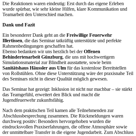
Die Reaktionen waren eindeutig: Erst durch das eigene Erleben
wurde spürbar, wie sehr kleine Hilfen, klare Kommunikation und
Teamarbeit den Unterschied machen.
Dank und Fazit
Ein besonderer Dank geht an die
Freiwillige Feuerwehr
Illertissen
, die das Seminar tatkräftig unterstützte und perfekte
Rahmenbedingungen geschaffen hat.
Ebenso bedanken wir uns herzlich bei der
Offenen
Behindertenarbeit Günzburg
, die uns mit hochwertigem
Simulationsmaterial zur Blindheit ausstattete, sowie beim
Sanitätshaus Häussler aus Ulm
für das kostenlose Bereitstellen
von Rollstühlen. Ohne diese Unterstützung wäre der praxisnahe Teil
des Seminars nicht in dieser Qualität möglich gewesen.
Das Seminar hat gezeigt: Inklusion ist nicht nur machbar – sie stärkt
das Teamgefühl, erweitert den Blick und macht die
Jugendfeuerwehr zukunftsfähig.
Nach dem praktischen Teil kamen alle Teilnehmenden zur
Abschlussbesprechung zusammen. Die Rückmeldungen waren
durchweg positiv: Besonders hervorgehoben wurden die
eindrucksvollen Praxiserfahrungen, die offene Atmosphäre sowie
der unmittelbare Transfer in die eigene Jugendarbeit. Zum Abschluss