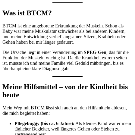
Was ist BTCM?
BTCM ist eine angeborene Erkrankung der Muskeln. Schon als
Baby war meine Muskulatur schwächer als bei anderen Kindern,
und meine Entwicklung verlief langsamer. Sitzen, Krabbeln oder
Gehen haben bei mir länger gedauert.
Die Ursache liegt in einer Veränderung im
SPEG-Gen
, das für die
Funktion der Muskeln wichtig ist. Da die Krankheit extrem selten
ist, musste ich und meine Familie viel Geduld mitbringen, bis es
überhaupt eine klare Diagnose gab.
Meine Hilfsmittel – von der Kindheit bis
heute
Mein Weg mit BTCM lässt sich auch an den Hilfsmitteln ablesen,
die mich begleitet haben:
Pflegebuggy (bis ca. 6 Jahre):
Als kleines Kind war er mein
täglicher Begleiter, weil längeres Gehen oder Stehen zu
anstrengend war.