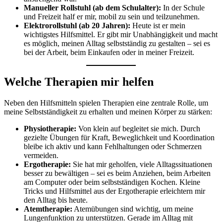
Manueller Rollstuhl (ab dem Schulalter):
In der Schule
und Freizeit half er mir, mobil zu sein und teilzunehmen.
Elektrorollstuhl (ab 20 Jahren):
Heute ist er mein
wichtigstes Hilfsmittel. Er gibt mir Unabhängigkeit und macht
es möglich, meinen Alltag selbstständig zu gestalten – sei es
bei der Arbeit, beim Einkaufen oder in meiner Freizeit.
Welche Therapien mir helfen
Neben den Hilfsmitteln spielen Therapien eine zentrale Rolle, um
meine Selbstständigkeit zu erhalten und meinen Körper zu stärken:
Physiotherapie:
Von klein auf begleitet sie mich. Durch
gezielte Übungen für Kraft, Beweglichkeit und Koordination
bleibe ich aktiv und kann Fehlhaltungen oder Schmerzen
vermeiden.
Ergotherapie:
Sie hat mir geholfen, viele Alltagssituationen
besser zu bewältigen – sei es beim Anziehen, beim Arbeiten
am Computer oder beim selbstständigen Kochen. Kleine
Tricks und Hilfsmittel aus der Ergotherapie erleichtern mir
den Alltag bis heute.
Atemtherapie:
Atemübungen sind wichtig, um meine
Lungenfunktion zu unterstützen. Gerade im Alltag mit