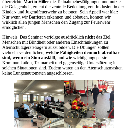
überreichte
Martin Hiller
die Teilnahmebestätigungen und nutzte
die Gelegenheit, erneut die zentrale Bedeutung von Inklusion in der
Kinder- und Jugendfeuerwehr zu betonen. Sein Appell war klar:
Nur wenn wir Barrieren erkennen und abbauen, können wir
wirklich allen jungen Menschen den Zugang zur Feuerwehr
ermöglichen.
Hinweis: Das Seminar verfolgte ausdrücklich
nicht
das Ziel,
Menschen mit Blindheit oder anderen Einschränkungen zu
Atemschutzgeräteträgern auszubilden. Die Übungen sollten
vielmehr verdeutlichen,
welche Fähigkeiten dennoch abrufbar
sind, wenn ein Sinn ausfällt
, und wie wichtig angepasste
Kommunikation, Teamarbeit und gegenseitige Unterstützung in
solchen Situationen sind. Zudem waren an den Atemschutzmasken
keine Lungenautomaten angeschlossen.