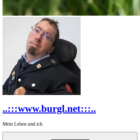
..:::www.burgl.net:::..
Mein Leben und ich