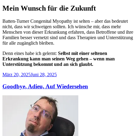
Mein Wunsch für die Zukunft
Batten-Turner Congenital Myopathy ist selten – aber das bedeutet
nicht, dass wir schweigen sollten. Ich wünsche mir, dass mehr
Menschen von dieser Erkrankung erfahren, dass Betroffene und ihre
Familien besser vernetzt sind und dass Therapien und Unterstützung
für alle zugänglich bleiben.
Denn eines habe ich gelernt:
Selbst mit einer seltenen
Erkrankung kann man seinen Weg gehen – wenn man
Unterstützung bekommt und an sich glaubt.
Veröffentlicht
März 20, 2025
Juni 28, 2025
am
Goodbye, Adieu, Auf Wiedersehen