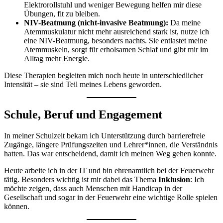
Elektrorollstuhl und weniger Bewegung helfen mir diese
Übungen, fit zu bleiben.
NIV-Beatmung (nicht-invasive Beatmung):
Da meine
Atemmuskulatur nicht mehr ausreichend stark ist, nutze ich
eine NIV-Beatmung, besonders nachts. Sie entlastet meine
Atemmuskeln, sorgt für erholsamen Schlaf und gibt mir im
Alltag mehr Energie.
Diese Therapien begleiten mich noch heute in unterschiedlicher
Intensität – sie sind Teil meines Lebens geworden.
Schule, Beruf und Engagement
In meiner Schulzeit bekam ich Unterstützung durch barrierefreie
Zugänge, längere Prüfungszeiten und Lehrer*innen, die Verständnis
hatten. Das war entscheidend, damit ich meinen Weg gehen konnte.
Heute arbeite ich in der IT und bin ehrenamtlich bei der Feuerwehr
tätig. Besonders wichtig ist mir dabei das Thema
Inklusion
: Ich
möchte zeigen, dass auch Menschen mit Handicap in der
Gesellschaft und sogar in der Feuerwehr eine wichtige Rolle spielen
können.