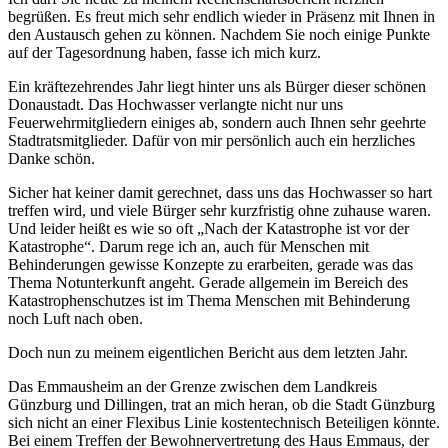
begrüßen. Es freut mich sehr endlich wieder in Präsenz mit Ihnen in
den Austausch gehen zu können. Nachdem Sie noch einige Punkte
auf der Tagesordnung haben, fasse ich mich kurz.
Ein kräftezehrendes Jahr liegt hinter uns als Bürger dieser schönen
Donaustadt. Das Hochwasser verlangte nicht nur uns
Feuerwehrmitgliedern einiges ab, sondern auch Ihnen sehr geehrte
Stadtratsmitglieder. Dafür von mir persönlich auch ein herzliches
Danke schön.
Sicher hat keiner damit gerechnet, dass uns das Hochwasser so hart
treffen wird, und viele Bürger sehr kurzfristig ohne zuhause waren.
Und leider heißt es wie so oft „Nach der Katastrophe ist vor der
Katastrophe“. Darum rege ich an, auch für Menschen mit
Behinderungen gewisse Konzepte zu erarbeiten, gerade was das
Thema Notunterkunft angeht. Gerade allgemein im Bereich des
Katastrophenschutzes ist im Thema Menschen mit Behinderung
noch Luft nach oben.
Doch nun zu meinem eigentlichen Bericht aus dem letzten Jahr.
Das Emmausheim an der Grenze zwischen dem Landkreis
Günzburg und Dillingen, trat an mich heran, ob die Stadt Günzburg
sich nicht an einer Flexibus Linie kostentechnisch Beteiligen könnte.
Bei einem Treffen der Bewohnervertretung des Haus Emmaus, der