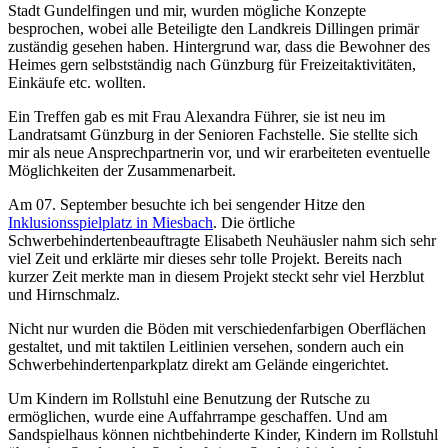
Stadt Gundelfingen und mir, wurden mögliche Konzepte
besprochen, wobei alle Beteiligte den Landkreis Dillingen primär
zuständig gesehen haben. Hintergrund war, dass die Bewohner des
Heimes gern selbstständig nach Günzburg für Freizeitaktivitäten,
Einkäufe etc. wollten.
Ein Treffen gab es mit Frau Alexandra Führer, sie ist neu im
Landratsamt Günzburg in der Senioren Fachstelle. Sie stellte sich
mir als neue Ansprechpartnerin vor, und wir erarbeiteten eventuelle
Möglichkeiten der Zusammenarbeit.
Am 07. September besuchte ich bei sengender Hitze den
Inklusionsspielplatz in Miesbach
. Die örtliche
Schwerbehindertenbeauftragte Elisabeth Neuhäusler nahm sich sehr
viel Zeit und erklärte mir dieses sehr tolle Projekt. Bereits nach
kurzer Zeit merkte man in diesem Projekt steckt sehr viel Herzblut
und Hirnschmalz.
Nicht nur wurden die Böden mit verschiedenfarbigen Oberflächen
gestaltet, und mit taktilen Leitlinien versehen, sondern auch ein
Schwerbehindertenparkplatz direkt am Gelände eingerichtet.
Um Kindern im Rollstuhl eine Benutzung der Rutsche zu
ermöglichen, wurde eine Auffahrrampe geschaffen. Und am
Sandspielhaus können nichtbehinderte Kinder, Kindern im Rollstuhl