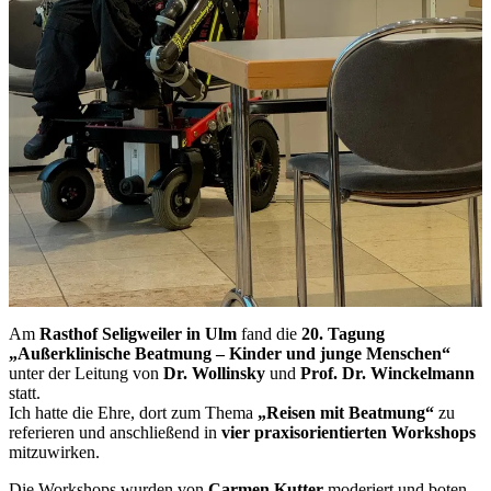
Am
Rasthof Seligweiler in Ulm
fand die
20. Tagung
„Außerklinische Beatmung – Kinder und junge Menschen“
unter der Leitung von
Dr. Wollinsky
und
Prof. Dr. Winckelmann
statt.
Ich hatte die Ehre, dort zum Thema
„Reisen mit Beatmung“
zu
referieren und anschließend in
vier praxisorientierten Workshops
mitzuwirken.
Die Workshops wurden von
Carmen Kutter
moderiert und boten